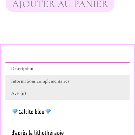
AJOUTER AU PANIER
Description
Informations complémentaires
Avis (0)
Calcite bleu
d’après la lithothérapie