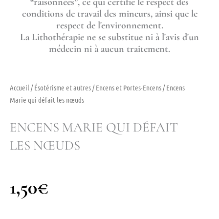
“raisonnées”, ce qui certifie le respect des
conditions de travail des mineurs, ainsi que le
respect de l'environnement.
La Lithothérapie ne se substitue ni à l'avis d'un
médecin ni à aucun traitement.
Accueil
/
Ésotérisme et autres
/
Encens et Portes-Encens
/ Encens
Marie qui défait les nœuds
ENCENS MARIE QUI DÉFAIT
LES NŒUDS
1,50
€