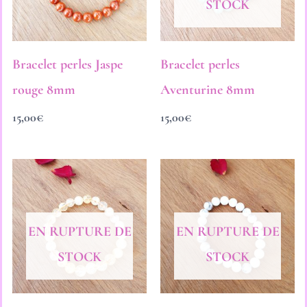
STOCK
Bracelet perles Jaspe
Bracelet perles
rouge 8mm
Aventurine 8mm
15,00
€
15,00
€
EN RUPTURE DE
EN RUPTURE DE
STOCK
STOCK