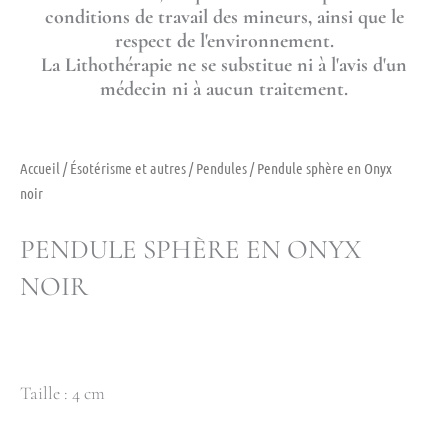
conditions de travail des mineurs, ainsi que le
respect de l'environnement.
La Lithothérapie ne se substitue ni à l'avis d'un
médecin ni à aucun traitement.
Accueil
/
Ésotérisme et autres
/
Pendules
/ Pendule sphère en Onyx
noir
PENDULE SPHÈRE EN ONYX
NOIR
Taille : 4 cm