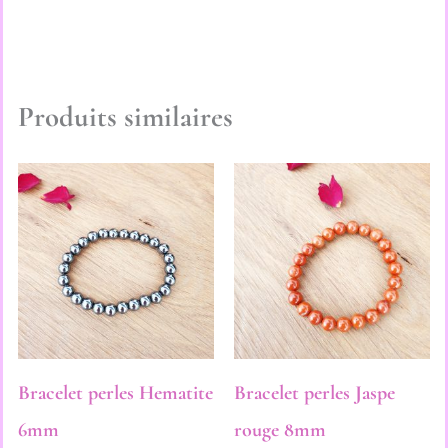
Produits similaires
Bracelet perles Hematite
Bracelet perles Jaspe
6mm
rouge 8mm