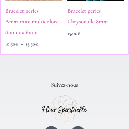
Bracelet perles
Bracelet perles
Amazonite multicolore
Chrysocolle 8mm
8mm ou 6mm
15,00
€
10,50
€
–
13,50
€
Suivez-nous