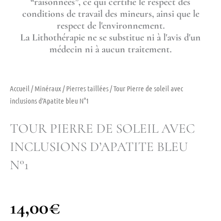
“raisonnées”, ce qui certifie le respect des
conditions de travail des mineurs, ainsi que le
respect de l'environnement.
La Lithothérapie ne se substitue ni à l'avis d'un
médecin ni à aucun traitement.
Accueil
/
Minéraux
/
Pierres taillées
/ Tour Pierre de soleil avec
inclusions d’Apatite bleu N°1
TOUR PIERRE DE SOLEIL AVEC
INCLUSIONS D’APATITE BLEU
N°1
14,00
€